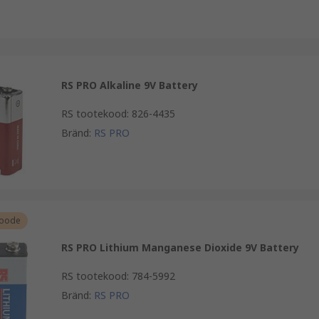
RS PRO Alkaline 9V Battery
RS tootekood
:
826-4435
Bränd
:
RS PRO
toode
RS PRO Lithium Manganese Dioxide 9V Battery
RS tootekood
:
784-5992
Bränd
:
RS PRO