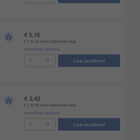
€ 5,15
€ 5,15
tk
(ilma käibemaksuta)
Kontrollida laoseisu
1
Lisa ostukorvi
€ 2,42
€ 2,42
tk
(ilma käibemaksuta)
Kontrollida laoseisu
1
Lisa ostukorvi