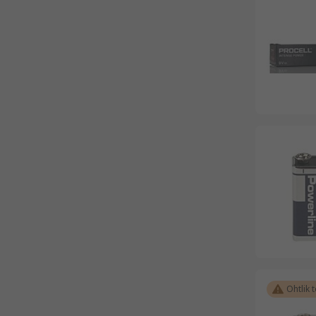
Ohtlik 