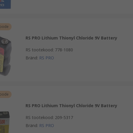
toode
RS PRO Lithium Thionyl Chloride 9V Battery
RS tootekood
:
778-1080
Bränd
:
RS PRO
toode
RS PRO Lithium Thionyl Chloride 9V Battery
RS tootekood
:
209-5317
Bränd
:
RS PRO