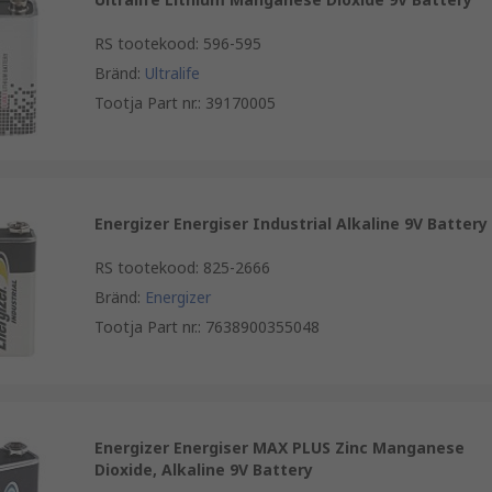
RS tootekood
:
596-595
Bränd
:
Ultralife
Tootja Part nr.
:
39170005
Energizer Energiser Industrial Alkaline 9V Battery
RS tootekood
:
825-2666
Bränd
:
Energizer
Tootja Part nr.
:
7638900355048
Energizer Energiser MAX PLUS Zinc Manganese
Dioxide, Alkaline 9V Battery