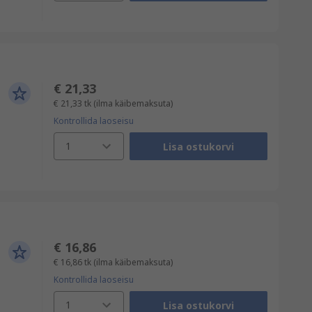
€ 21,33
€ 21,33
tk
(ilma käibemaksuta)
Kontrollida laoseisu
1
Lisa ostukorvi
€ 16,86
€ 16,86
tk
(ilma käibemaksuta)
Kontrollida laoseisu
1
Lisa ostukorvi