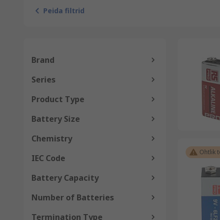
Peida filtrid
Brand
Series
Product Type
Battery Size
Chemistry
Ohtlik 
IEC Code
Battery Capacity
Number of Batteries
Termination Type