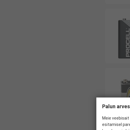
Palun arves
Meie veebisait 
esitamisel par