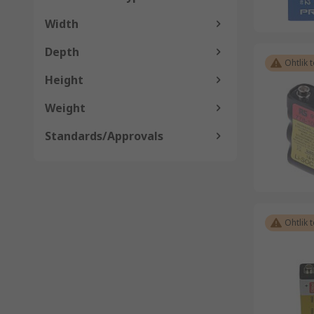
Width
Depth
Ohtlik 
Height
Weight
Standards/Approvals
Ohtlik 