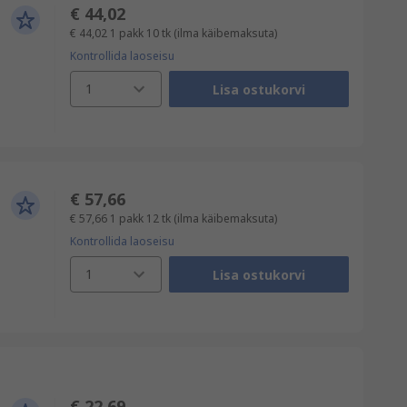
€ 44,02
€ 44,02
1 pakk 10 tk
(ilma käibemaksuta)
Kontrollida laoseisu
1
Lisa ostukorvi
€ 57,66
€ 57,66
1 pakk 12 tk
(ilma käibemaksuta)
Kontrollida laoseisu
1
Lisa ostukorvi
€ 22,69