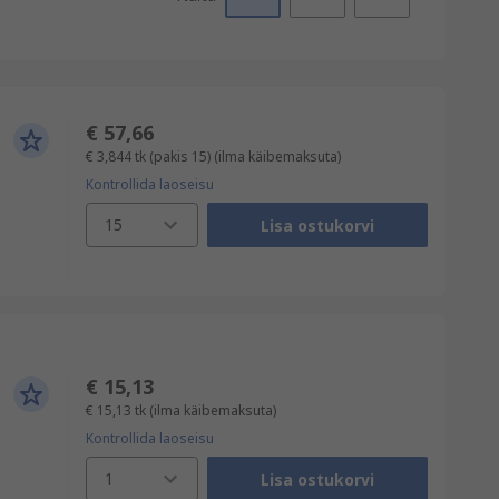
€ 57,66
€ 3,844
tk (pakis 15)
(ilma käibemaksuta)
Kontrollida laoseisu
15
Lisa ostukorvi
€ 15,13
€ 15,13
tk
(ilma käibemaksuta)
Kontrollida laoseisu
1
Lisa ostukorvi