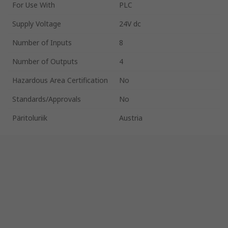
For Use With
PLC
Supply Voltage
24V dc
Number of Inputs
8
Number of Outputs
4
Hazardous Area Certification
No
Standards/Approvals
No
Päritoluriik
Austria