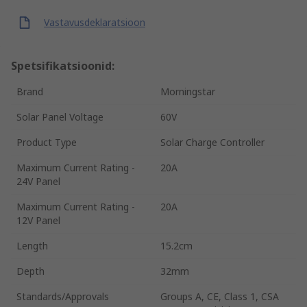
Vastavusdeklaratsioon
Spetsifikatsioonid:
Brand
Morningstar
Solar Panel Voltage
60V
Product Type
Solar Charge Controller
Maximum Current Rating -
20A
24V Panel
Maximum Current Rating -
20A
12V Panel
Length
15.2cm
Depth
32mm
Standards/Approvals
Groups A, CE, Class 1, CSA