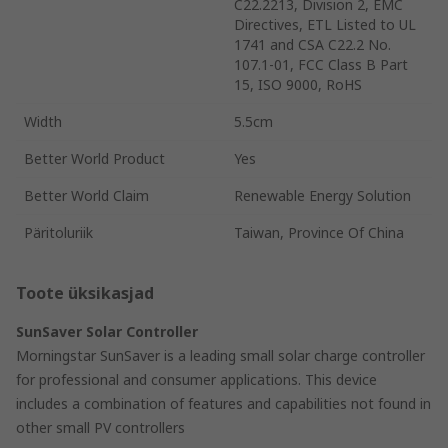
C22.2213, Division 2, EMC
Directives, ETL Listed to UL
1741 and CSA C22.2 No.
107.1-01, FCC Class B Part
15, ISO 9000, RoHS
Width
5.5cm
Better World Product
Yes
Better World Claim
Renewable Energy Solution
Päritoluriik
Taiwan, Province Of China
Toote üksikasjad
SunSaver Solar Controller
Morningstar SunSaver is a leading small solar charge controller
for professional and consumer applications. This device
includes a combination of features and capabilities not found in
other small PV controllers