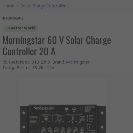
Home
/
Solar Charge Controllers
RS Better World
Morningstar 60 V Solar Charge
Controller 20 A
RS tootekood
:
913-2399
Bränd
:
Morningstar
Tootja Part nr.
:
SS-20L 12V