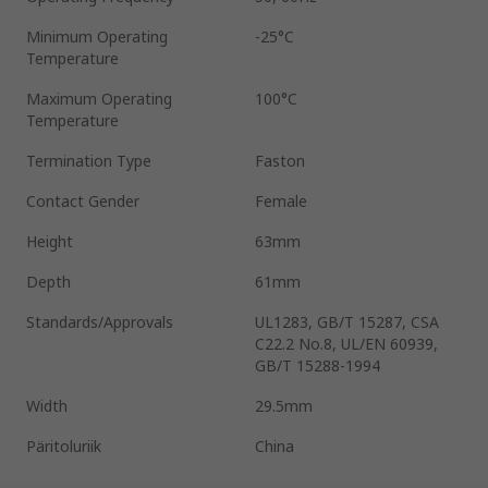
Minimum Operating
-25°C
Temperature
Maximum Operating
100°C
Temperature
Termination Type
Faston
Contact Gender
Female
Height
63mm
Depth
61mm
Standards/Approvals
UL1283, GB/T 15287, CSA
C22.2 No.8, UL/EN 60939,
GB/T 15288-1994
Width
29.5mm
Päritoluriik
China