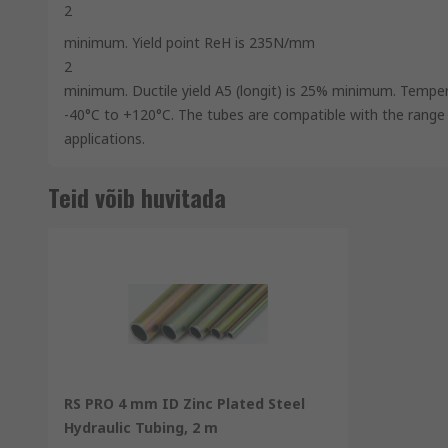
2
minimum. Yield point ReH is 235N/mm
2
minimum. Ductile yield A5 (longit) is 25% minimum. Temper
-40°C to +120°C. The tubes are compatible with the range of
applications.
Teid võib huvitada
RS PRO 4 mm ID Zinc Plated Steel
Hydraulic Tubing, 2 m