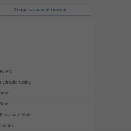
Otsige sarnaseid tooteid
RS Pro
Hydraulic Tubing
6mm
3mm
Phosphate Steel
1.5mm