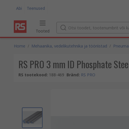
Abi
Teenused
Tooted
Home
/
Mehaanika, vedelikutehnika ja tööriistad
/
Pneumaa
RS PRO 3 mm ID Phosphate Steel
RS tootekood
:
188-469
Bränd
:
RS PRO