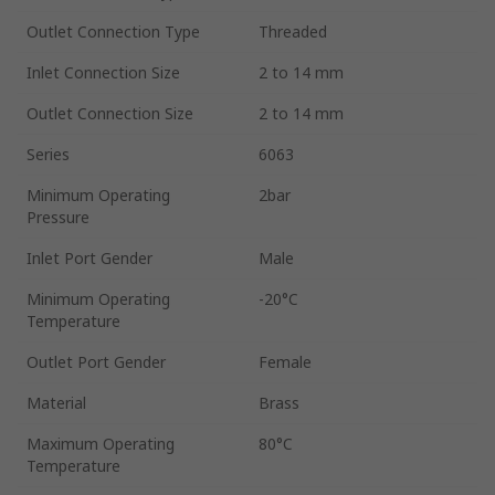
Outlet Connection Type
Threaded
Inlet Connection Size
2 to 14 mm
Outlet Connection Size
2 to 14 mm
Series
6063
Minimum Operating
2bar
Pressure
Inlet Port Gender
Male
Minimum Operating
-20°C
Temperature
Outlet Port Gender
Female
Material
Brass
Maximum Operating
80°C
Temperature