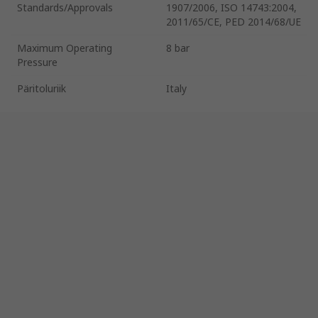
Standards/Approvals
1907/2006, ISO 14743:2004,
2011/65/CE, PED 2014/68/UE
Maximum Operating
8 bar
Pressure
Päritoluriik
Italy