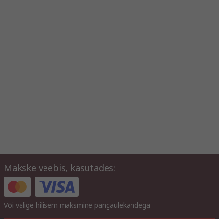
Makske veebis, kasutades:
Või valige hilisem maksmine pangaülekandega