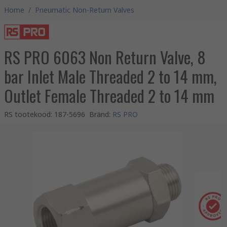
Home
/
Pneumatic Non-Return Valves
RS PRO 6063 Non Return Valve, 8
bar Inlet Male Threaded 2 to 14 mm,
Outlet Female Threaded 2 to 14 mm
RS tootekood
:
187-5696
Bränd
:
RS PRO