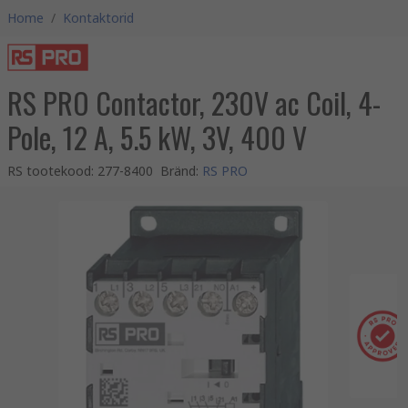
Home
/
Kontaktorid
RS PRO Contactor, 230V ac Coil, 4-
Pole, 12 A, 5.5 kW, 3V, 400 V
RS tootekood
:
277-8400
Bränd
:
RS PRO