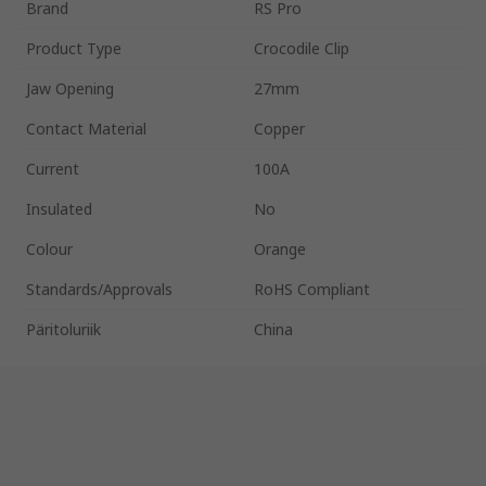
Brand
RS Pro
Product Type
Crocodile Clip
Jaw Opening
27mm
Contact Material
Copper
Current
100A
Insulated
No
Colour
Orange
Standards/Approvals
RoHS Compliant
Päritoluriik
China