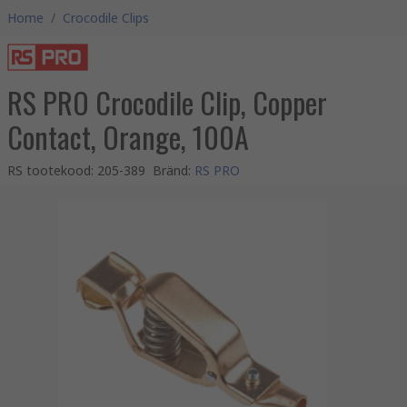
Home
/
Crocodile Clips
RS PRO Crocodile Clip, Copper
Contact, Orange, 100A
RS tootekood
:
205-389
Bränd
:
RS PRO