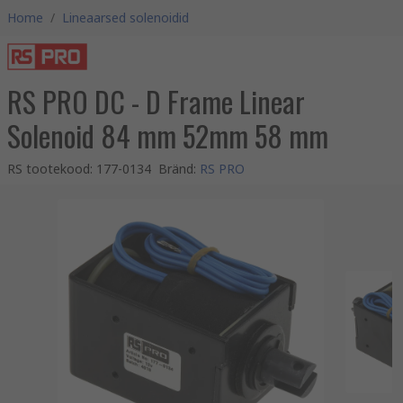
Home
/
Lineaarsed solenoidid
RS PRO DC - D Frame Linear
Solenoid 84 mm 52mm 58 mm
RS tootekood
:
177-0134
Bränd
:
RS PRO