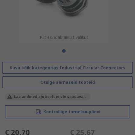
Pilt esindab ainult valikut
Kuva kõik kategoorias Industrial Circular Connectors
Otsige sarnaseid tooteid
Lao andmed ajutiselt ei ole saadaval.
Kontrollige tarnekuupäevi
€ 20,70
€ 25,67