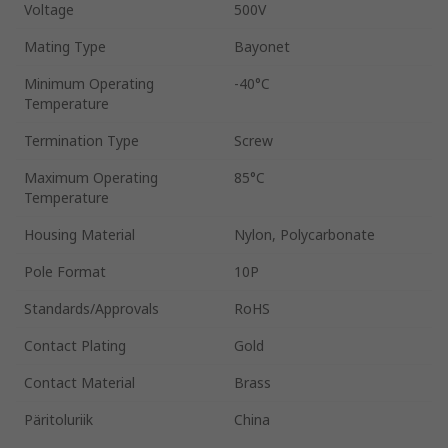
Voltage
500V
Mating Type
Bayonet
Minimum Operating
-40°C
Temperature
Termination Type
Screw
Maximum Operating
85°C
Temperature
Housing Material
Nylon, Polycarbonate
Pole Format
10P
Standards/Approvals
RoHS
Contact Plating
Gold
Contact Material
Brass
Päritoluriik
China