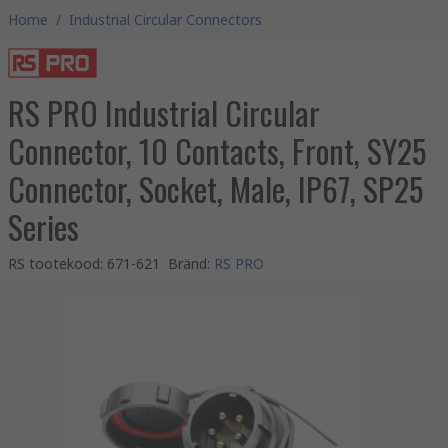
Home
/
Industrial Circular Connectors
RS PRO Industrial Circular
Connector, 10 Contacts, Front, SY25
Connector, Socket, Male, IP67, SP25
Series
RS tootekood
:
671-621
Bränd
:
RS PRO