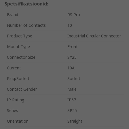
Spetsifikatsioonid:
Brand
RS Pro
Number of Contacts
10
Product Type
Industrial Circular Connector
Mount Type
Front
Connector Size
SY25
Current
10A
Plug/Socket
Socket
Contact Gender
Male
IP Rating
IP67
Series
SP25
Orientation
Straight