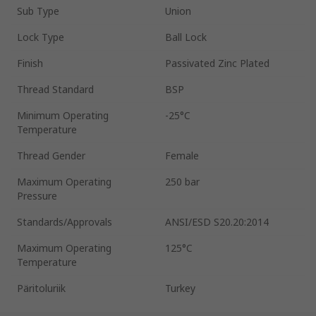
Sub Type
Union
Lock Type
Ball Lock
Finish
Passivated Zinc Plated
Thread Standard
BSP
Minimum Operating
-25°C
Temperature
Thread Gender
Female
Maximum Operating
250 bar
Pressure
Standards/Approvals
ANSI/ESD S20.20:2014
Maximum Operating
125°C
Temperature
Päritoluriik
Turkey