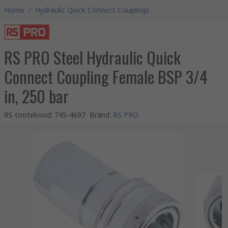
Home
/
Hydraulic Quick Connect Couplings
RS PRO Steel Hydraulic Quick
Connect Coupling Female BSP 3/4
in, 250 bar
RS tootekood
:
745-4697
Bränd
:
RS PRO