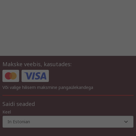
Makske veebis, kasutades:
Või valige hilisem maksmine pangaülekandega
Saidi seaded
Keel
In Estonian