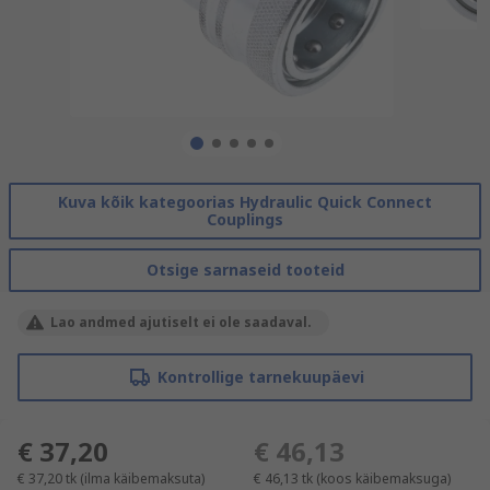
Kuva kõik kategoorias Hydraulic Quick Connect
Couplings
Otsige sarnaseid tooteid
Lao andmed ajutiselt ei ole saadaval.
Kontrollige tarnekuupäevi
€ 37,20
€ 46,13
€ 37,20
tk
(ilma käibemaksuta)
€ 46,13
tk
(koos käibemaksuga)