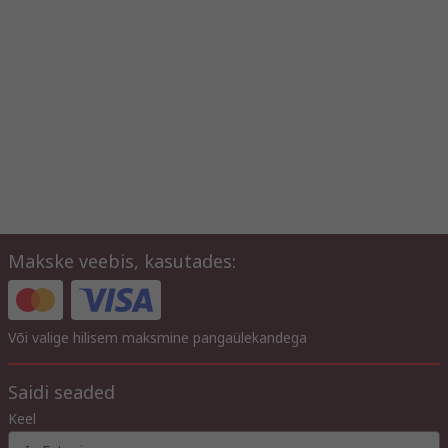
Makske veebis, kasutades:
Või valige hilisem maksmine pangaülekandega
Saidi seaded
Keel