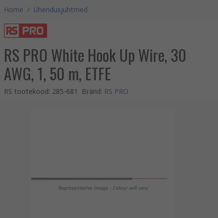
Home
/
Ühendusjuhtmed
RS PRO White Hook Up Wire, 30
AWG, 1, 50 m, ETFE
RS tootekood
:
285-681
Bränd
:
RS PRO