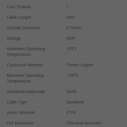
Core Strands
1
Cable Length
50m
Outside Diameter
0.75mm
Voltage
600V
Maximum Operating
155°C
Temperature
Conductor Material
Tinned Copper
Minimum Operating
-100°C
Temperature
Standards/Approvals
RoHS
Cable Type
Insulated
Jacket Material
ETFE
Fire Behaviour
Chemical Resistant