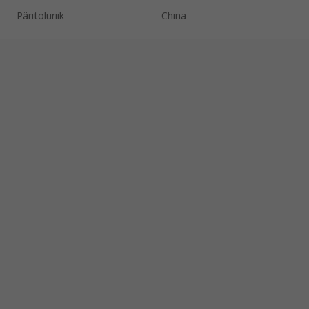
Päritoluriik
China